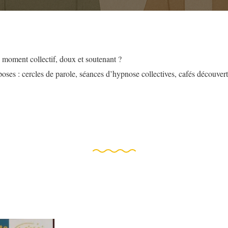
 moment collectif, doux et soutenant ?
oses : cercles de parole, séances d’hypnose collectives, cafés découve