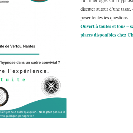
Tu t’interroges sur l’hypnose
discuter autour d’une tasse,
poser toutes tes questions.
Ouvert à toutes et tous – s
places disponibles chez Ch