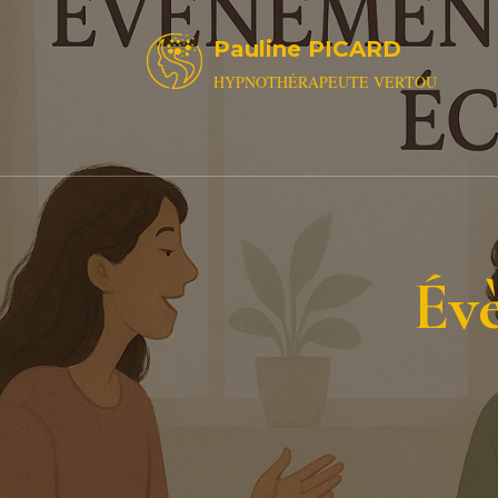
Pauline PICARD
HYPNOTHÉRAPEUTE VERTOU
Év