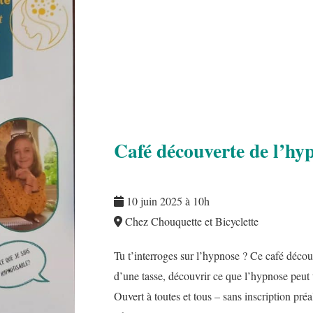
Café découverte de l’hy
10 juin 2025 à 10h
Chez Chouquette et Bicyclette
Tu t’interroges sur l’hypnose ? Ce café découv
d’une tasse, découvrir ce que l’hypnose peut t
Ouvert à toutes et tous – sans inscription pré