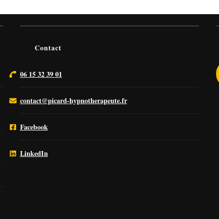
Contact
06 15 32 39 01
contact@picard-hypnotherapeute.fr
Facebook
LinkedIn