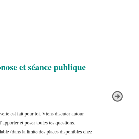
pnose et séance publique
erte est fait pour toi. Viens discuter autour
’apporter et poser toutes tes questions.
alable (dans la limite des places disponibles chez