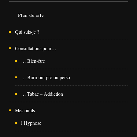
Plan du site
Qui suis-je ?
Consultations pour…
… Bien-être
… Burn-out pro ou perso
… Tabac – Addiction
Mes outils
l’Hypnose