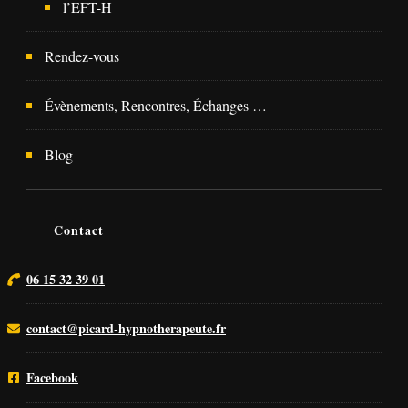
l’EFT-H
Rendez-vous
Évènements, Rencontres, Échanges …
Blog
Contact
06 15 32 39 01
contact@picard-hypnotherapeute.fr
Facebook