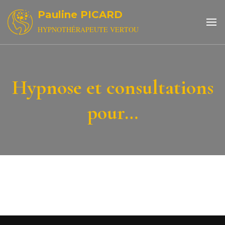
Pauline PICARD
HYPNOTHÉRAPEUTE VERTOU
Hypnose et consultations
pour…