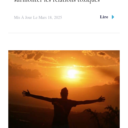
Lire
Mis À Jour Le
Mars 18, 2025