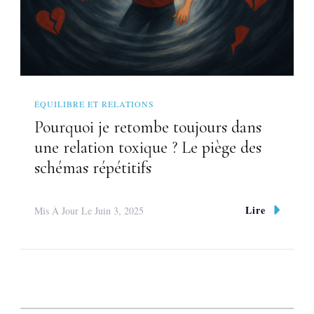
ÉQUILIBRE ET RELATIONS
Pourquoi je retombe toujours dans
une relation toxique ? Le piège des
schémas répétitifs
Lire
Mis À Jour Le
Juin 3, 2025