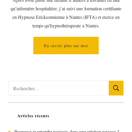
qu’infirmière hospitalière, j’ai suivi une formation certifiante
en Hypnose Ericksonnienne à Nantes (IFTA) et exerce en
temps qu'hypnothérapeute a Nantes.
En savoir plus sur moi
Rechercher :
Articles récents
Pourquoi je retombe toujours dans une relation toxique ?