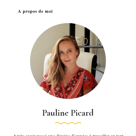
A propos de moi
Pauline Picard
Après avoir passé une dizaine d’années à travailler en tant