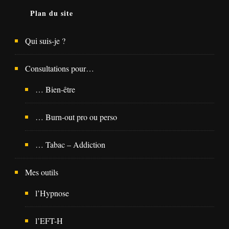
Plan du site
Qui suis-je ?
Consultations pour…
… Bien-être
… Burn-out pro ou perso
… Tabac – Addiction
Mes outils
l’Hypnose
l’EFT-H