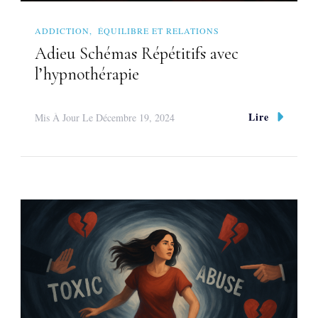
ADDICTION
ÉQUILIBRE ET RELATIONS
Adieu Schémas Répétitifs avec
l’hypnothérapie
Lire
Mis À Jour Le
Décembre 19, 2024