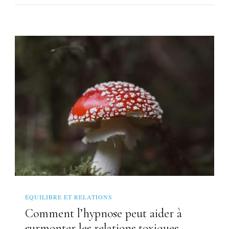
ÉQUILIBRE ET RELATIONS
Comment l’hypnose peut aider à
surmonter les relations toxiques