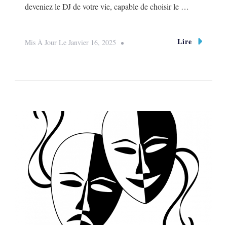
deveniez le DJ de votre vie, capable de choisir le …
Lire
Mis À Jour Le
Janvier 16, 2025