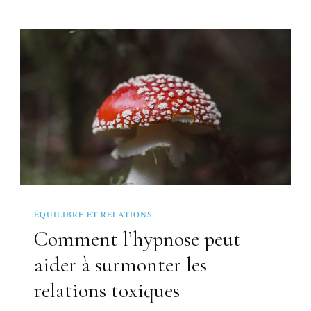
ÉQUILIBRE ET RELATIONS
Comment l’hypnose peut
aider à surmonter les
relations toxiques