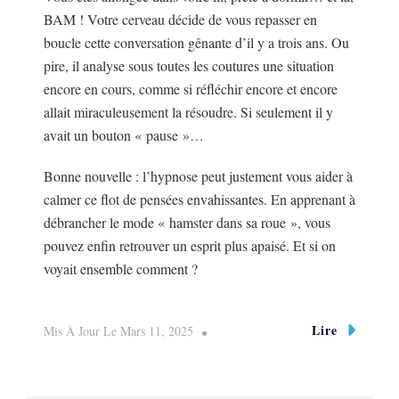
BAM ! Votre cerveau décide de vous repasser en
boucle cette conversation gênante d’il y a trois ans. Ou
pire, il analyse sous toutes les coutures une situation
encore en cours, comme si réfléchir encore et encore
allait miraculeusement la résoudre. Si seulement il y
avait un bouton « pause »…
Bonne nouvelle : l’hypnose peut justement vous aider à
calmer ce flot de pensées envahissantes. En apprenant à
débrancher le mode « hamster dans sa roue », vous
pouvez enfin retrouver un esprit plus apaisé. Et si on
voyait ensemble comment ?
Lire
Mis À Jour Le
Mars 11, 2025