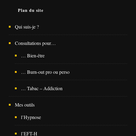
Plan du site
Qui suis-je ?
Consultations pour…
… Bien-être
… Burn-out pro ou perso
… Tabac – Addiction
Mes outils
l’Hypnose
l’EFT-H