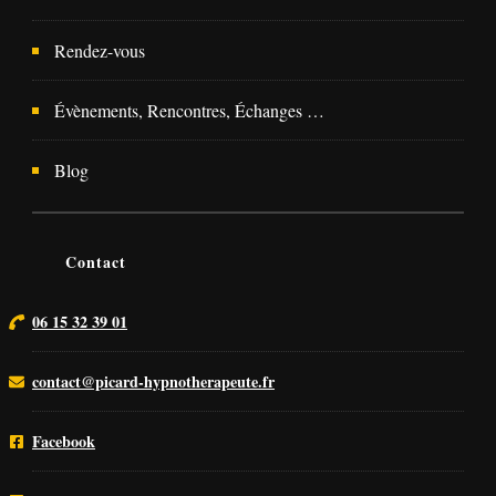
Rendez-vous
Évènements, Rencontres, Échanges …
Blog
Contact
06 15 32 39 01
contact@picard-hypnotherapeute.fr
Facebook