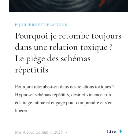
ÉQUILIBRE ET RELATIONS
Pourquoi je retombe toujours
dans une relation toxique ?
Le piège des schémas
répétitifs
Pourquoi retombe-t-on dans des relations toxiques ?
Hypnose, schémas répétitifs, désir et violence : un
éclairage intime et engagé pour comprendre et s’en
libérer.
Lire
Mis À Jour Le
Juin 3, 2025