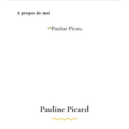
publications
A propos de moi
Pauline Picard