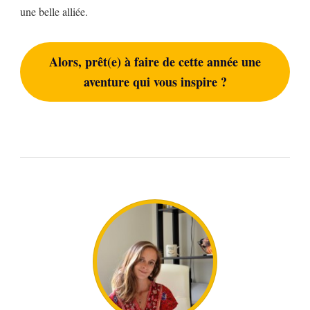
une belle alliée.
Alors, prêt(e) à faire de cette année une
aventure qui vous inspire ?