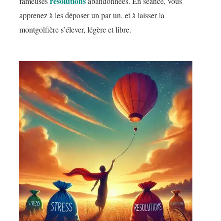
résolutions
fameuses
abandonnées. En séance, vous
apprenez à les déposer un par un, et à laisser la
montgolfière s’élever, légère et libre.