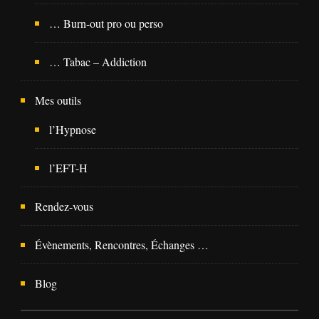
… Burn-out pro ou perso
… Tabac – Addiction
Mes outils
l’Hypnose
l’EFT-H
Rendez-vous
Évènements, Rencontres, Échanges …
Blog