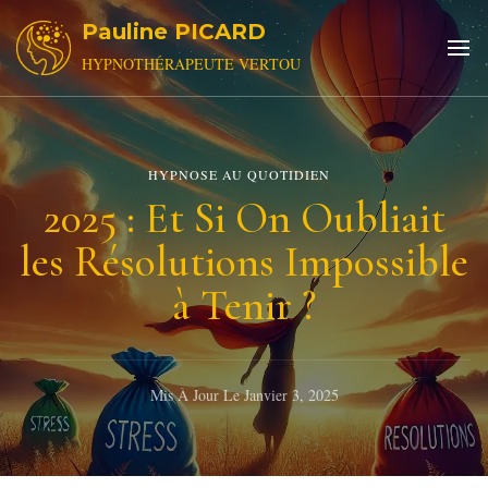
Pauline PICARD
HYPNOTHÉRAPEUTE VERTOU
HYPNOSE AU QUOTIDIEN
2025 : Et Si On Oubliait
les Résolutions Impossible
à Tenir ?
Mis À Jour Le
Janvier 3, 2025