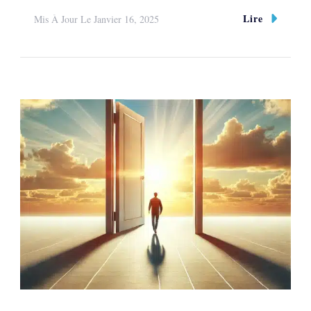
Lire
Mis À Jour Le
Janvier 16, 2025