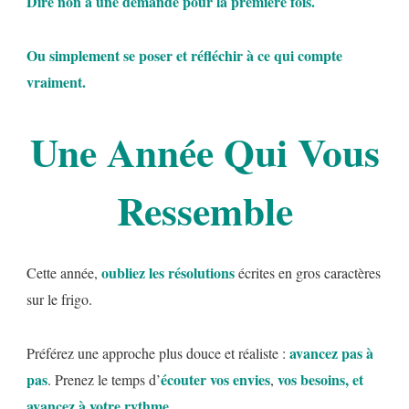
Dire non à une demande pour la première fois.
Ou simplement se poser et réfléchir à ce qui compte
vraiment.
Une Année Qui Vous
Ressemble
oubliez les résolutions
Cette année,
écrites en gros caractères
sur le frigo.
avancez pas à
Préférez une approche plus douce et réaliste :
pas
écouter vos envies
vos besoins, et
. Prenez le temps d’
,
avancez à votre rythme.