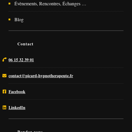
Évènements, Rencontres, Échanges …
Blog
Contact
06 15 32 39 01
contact@picard-hypnotherapeute.fr
Facebook
LinkedIn
Rendez-vous