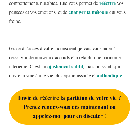
réécrire
comportements nuisibles. Elle vous permet de
vos
changer la mélodie
pensées et vos émotions, et de
qui vous
freine.
Grâce à l’accès à votre inconscient, je vais vous aider à
découvrir de nouveaux accords et à rétablir une harmonie
ajustement subtil
intérieure. C’est un
, mais puissant, qui
authentique
ouvre la voie à une vie plus épanouissante et
.
Envie de réécrire la partition de votre vie ?
Prenez rendez-vous dès maintenant ou
appelez-moi pour en discuter !