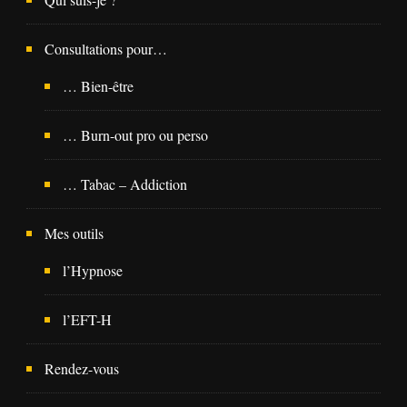
Consultations pour…
… Bien-être
… Burn-out pro ou perso
… Tabac – Addiction
Mes outils
l’Hypnose
l’EFT-H
Rendez-vous