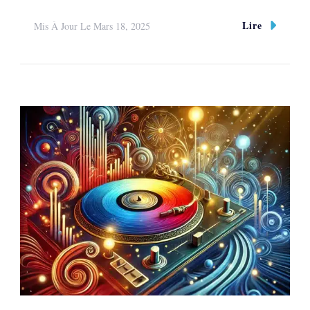
Lire
Mis À Jour Le
Mars 18, 2025