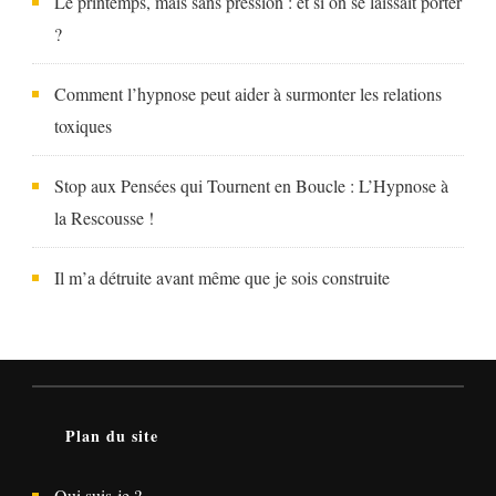
Le printemps, mais sans pression : et si on se laissait porter
?
Comment l’hypnose peut aider à surmonter les relations
toxiques
Stop aux Pensées qui Tournent en Boucle : L’Hypnose à
la Rescousse !
Il m’a détruite avant même que je sois construite
Plan du site
Qui suis-je ?